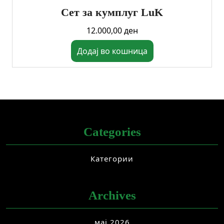
Сет за кумплуг LuK
12.000,00
ден
Додај во кошница
Categories
Категории
Archives
мај 2026