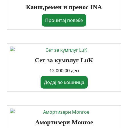
Каиш,ремен и пренос INA
Прочитај повеќе
Сет за кумплуг LuK
12.000,00
ден
Додај во кошница
Амортизери Monroe