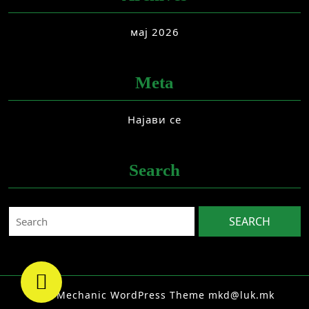
мај 2026
Meta
Најави се
Search
Search
for:
Car Mechanic WordPress Theme
mkd@luk.mk