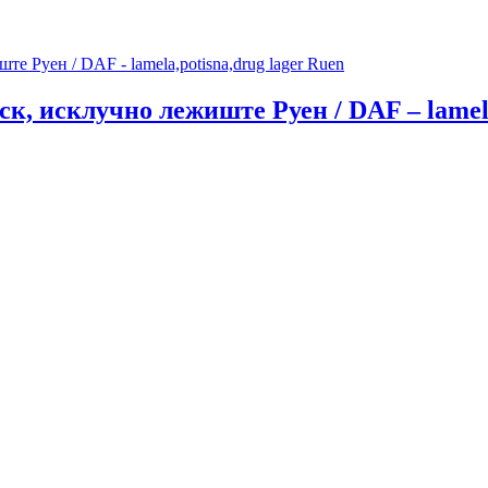
к, исклучно лежиште Руен / DAF – lamela