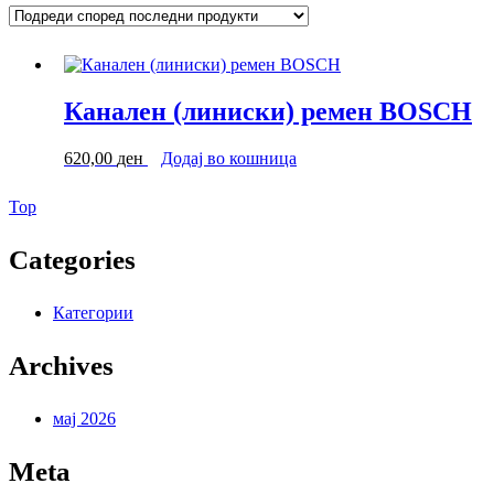
Канален (линиски) ремен BOSCH
620,00
ден
Додај во кошница
Back
Top
to
Top
Categories
Категории
Archives
мај 2026
Meta