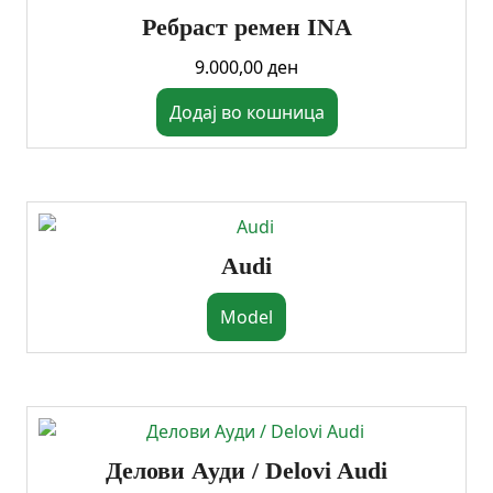
Ребраст ремен INA
9.000,00
ден
Додај во кошница
Audi
Model
Делови Ауди / Delovi Audi