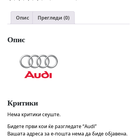
Опис
Прегледи (0)
Опис
Критики
Нема критики сеуште.
Бидете први кои ќе разгледате “Audi”
Вашата адреса за е-пошта нема да биде објавена.