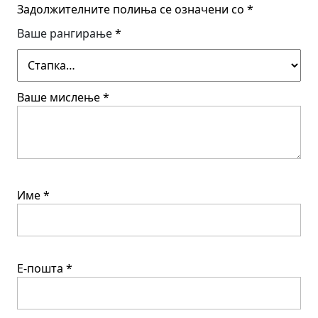
Задолжителните полиња се означени со
*
Ваше рангирање
*
Ваше мислење
*
Име
*
Е-пошта
*