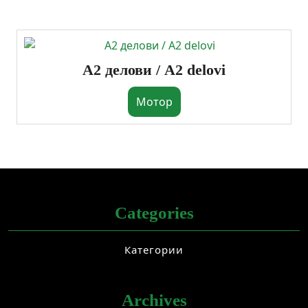
A2 делови / А2 delovi
Мотор
Categories
Категории
Archives