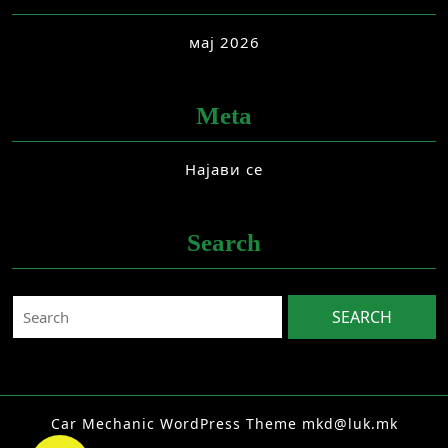
мај 2026
Meta
Најави се
Search
Search
for:
Car Mechanic WordPress Theme
mkd@luk.mk