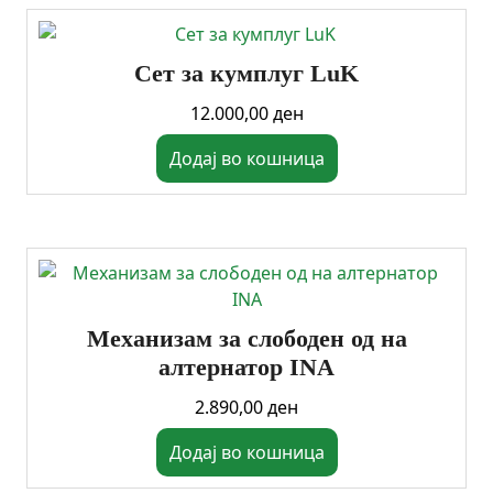
Сет за кумплуг LuK
12.000,00
ден
Додај во кошница
Механизам за слободен од на
алтернатор INA
2.890,00
ден
Додај во кошница