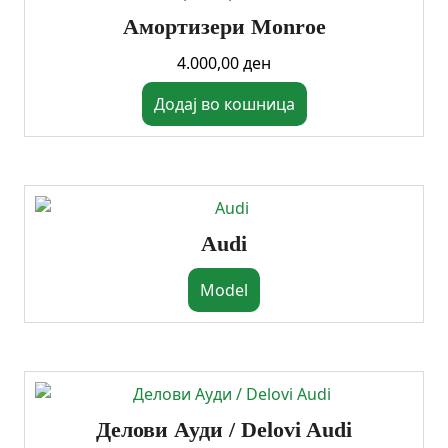
Амортизери Monroe
4.000,00
ден
Додај во кошница
Audi
Model
Делови Ауди / Delovi Audi