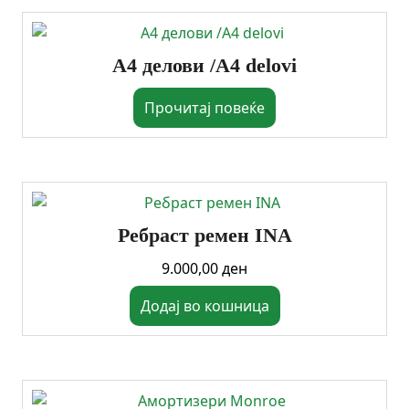
А4 делови /A4 delovi
Прочитај повеќе
Ребраст ремен INA
9.000,00
ден
Додај во кошница