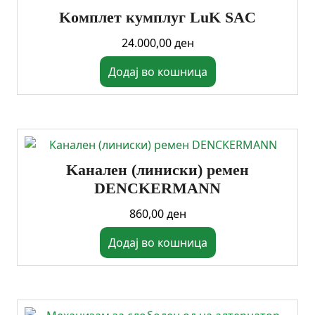
Kомплет кумплуг LuK SAC
24.000,00
ден
Додај во кошница
Kанален (линиски) ремен
DENCKERMANN
860,00
ден
Додај во кошница