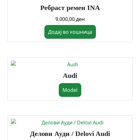
Ребраст ремен INA
9.000,00
ден
Додај во кошница
Audi
Model
Делови Ауди / Delovi Audi