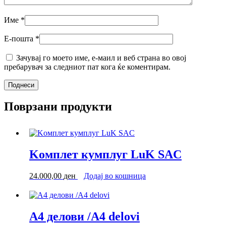
Име
*
Е-пошта
*
Зачувај го моето име, е-маил и веб страна во овој
пребарувач за следниот пат кога ќе коментирам.
Поврзани продукти
Kомплет кумплуг LuK SAC
24.000,00
ден
Додај во кошница
А4 делови /A4 delovi