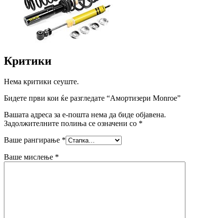
Критики
Нема критики сеуште.
Бидете први кои ќе разгледате “Амортизери Monroe”
Вашата адреса за е-пошта нема да биде објавена.
Задолжителните полиња се означени со
*
Ваше рангирање
*
Ваше мислење
*