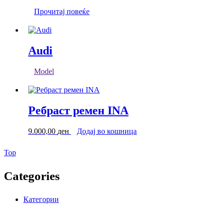
Прочитај повеќе
Audi
Model
Ребраст ремен INA
9.000,00
ден
Додај во кошница
Back
Top
to
Top
Categories
Категории