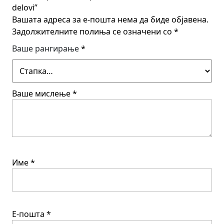
delovi”
Вашата адреса за е-пошта нема да биде објавена.
Задолжителните полиња се означени со
*
Ваше рангирање
*
Ваше мислење
*
Име
*
Е-пошта
*