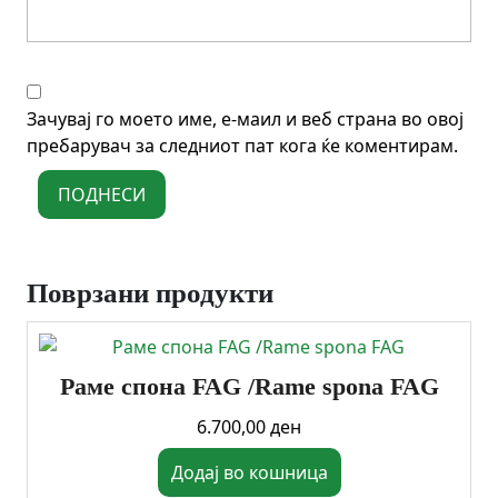
Зачувај го моето име, е-маил и веб страна во овој
пребарувач за следниот пат кога ќе коментирам.
Поврзани продукти
Раме спона FAG /Rame spona FAG
6.700,00
ден
Додај во кошница