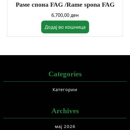
Раме спона FAG /Rame spona FAG
6.700,00
ден
Додај во кошница
Categories
Категории
Archives
мај 2026