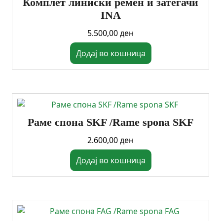
Комплет линиски ремен и затегачи
INA
5.500,00
ден
Додај во кошница
Раме спона SKF /Rame spona SKF
2.600,00
ден
Додај во кошница