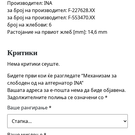
Производител: INA
за број на производител: F-227628.XX
за број на производител: F-553470.XX
број на жлебови: 6
Растојание на првиот жлеб [mm]: 14,6 mm
Критики
Нема критики сеуште.
Бидете први кои ќе разгледате “Механизам за
слободен од на алтернатор INA”
Вашата адреса за е-пошта нема да биде објавена.
Задолжителните полиња се означени со
*
Ваше рангирање
*
Ваше мислење
*