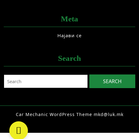
Meta
Најави се
Search
Search
for:
Car Mechanic WordPress Theme
mkd@luk.mk
Facebook