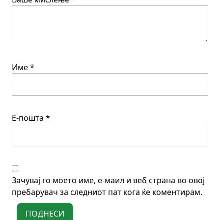
Име
*
Е-пошта
*
Зачувај го моето име, е-маил и веб страна во овој
пребарувач за следниот пат кога ќе коментирам.