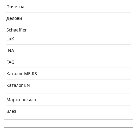
Почетна
Делови
Schaeffler
LuK
INA
FAG
Каталог ME,RS
Каталог EN
Марка возила
Влез