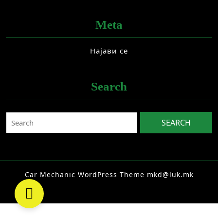
Meta
Најави се
Search
Search
for:
Car Mechanic WordPress Theme
mkd@luk.mk
Facebook